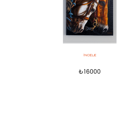
₺16000