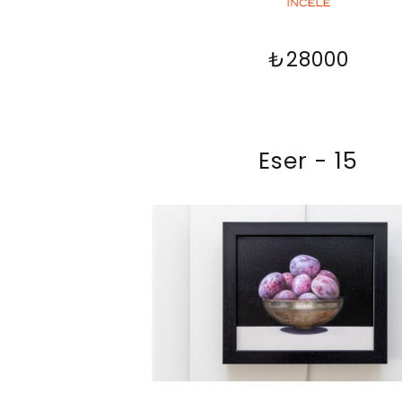
₺28000
Eser - 15