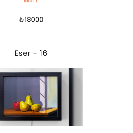
₺18000
Eser - 16