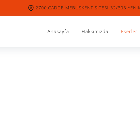
2700.CADDE MEBUSKENT SITESI 32/303 YEN
Anasayfa
Hakkımızda
Eserler