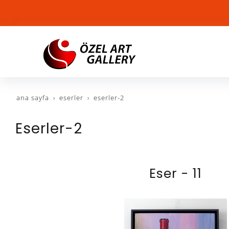
ana sayfa
eserler
eserler-2
Eserler-2
Eser - 11