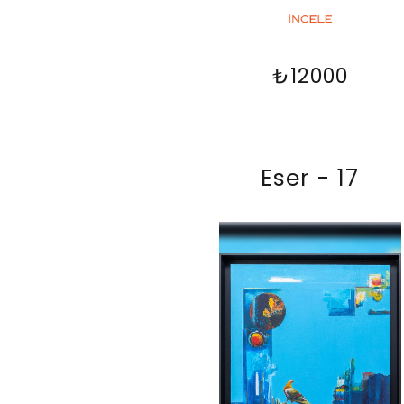
₺12000
Eser - 17