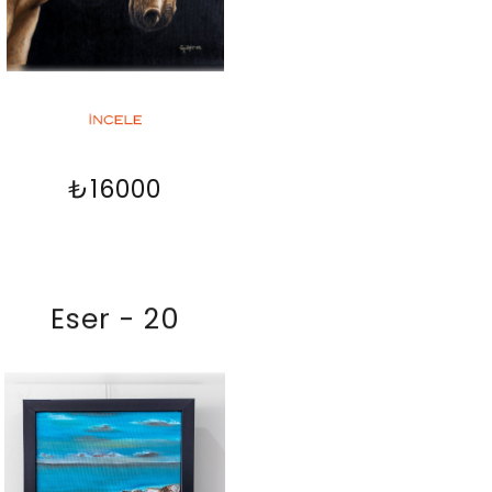
₺16000
Eser - 20