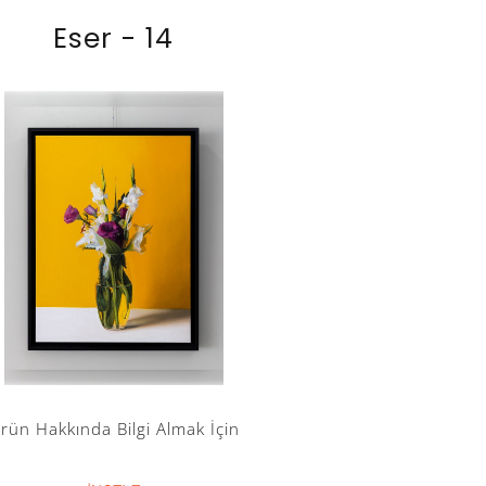
Eser - 14
rün Hakkında Bilgi Almak İçin