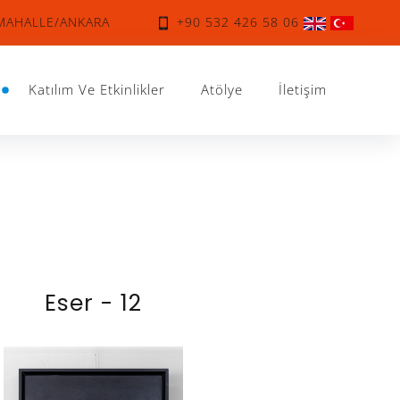
IMAHALLE/ANKARA
+90 532 426 58 06
Katılım Ve Etkinlikler
Atölye
İletişim
Eser - 12